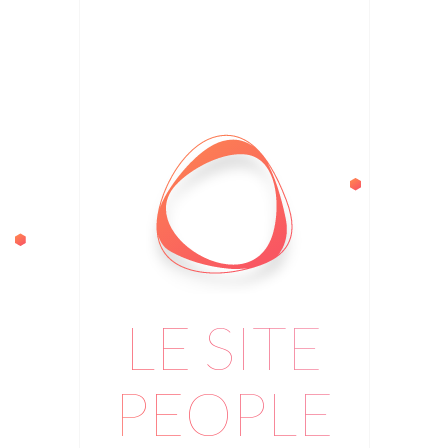
LE SITE
PEOPLE